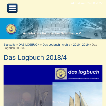
Aktualisiert 24.08.2022
Startseite
»
DAS LOGBUCH
»
Das Logbuch - Archiv
»
2010 - 2019
»
Das
Logbuch 2018/4
Das Logbuch 2018/4