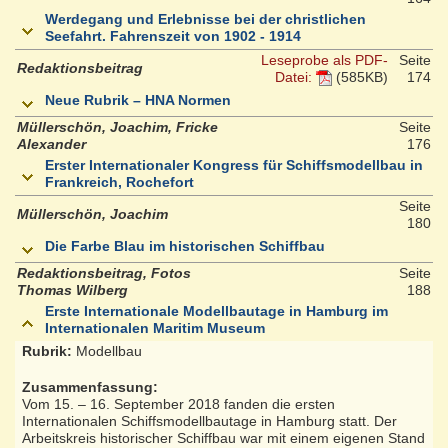
Werdegang und Erlebnisse bei der christlichen
Seefahrt. Fahrenszeit von 1902 - 1914
Leseprobe als PDF-
Seite
Redaktionsbeitrag
Datei:
(585KB)
174
Neue Rubrik – HNA Normen
Müllerschön, Joachim, Fricke
Seite
Alexander
176
Erster Internationaler Kongress für Schiffsmodellbau in
Frankreich, Rochefort
Seite
Müllerschön, Joachim
180
Die Farbe Blau im historischen Schiffbau
Redaktionsbeitrag, Fotos
Seite
Thomas Wilberg
188
Erste Internationale Modellbautage in Hamburg im
Internationalen Maritim Museum
Rubrik:
Modellbau
Zusammenfassung:
Vom 15. – 16. September 2018 fanden die ersten
Internationalen Schiffsmodellbautage in Hamburg statt. Der
Arbeitskreis historischer Schiffbau war mit einem eigenen Stand