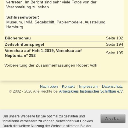
vertreten. Im Bericht sind sehr viele Fotos von der
Veranstaltung zu sehen.
Schlüsselwörter:
Museum, IMM, Segelschiff, Papiermodelle, Ausstellung,
Hamburg
Bücherschau
Seite 192
Zeitschriftenspiegel
Seite 194
Vorschau auf Heft 1-2019, Vorschau auf
Seite 195
Neptunia nº 292
Vorbereitung der Zusammenfassungen Robert Volk
Nach oben
|
Kontakt
|
Impressum
|
Datenschutz
© 2002 - 2026 Alle Rechte bei
Arbeitskreis historischer Schiffbau e.V.
Um unsere Webseite für Sie optimal zu gestalten und
Alles klar!
fortlaufend verbessern zu können, verwenden wir Cookies.
Durch die weitere Nutzung der Webseite stimmen Sie der