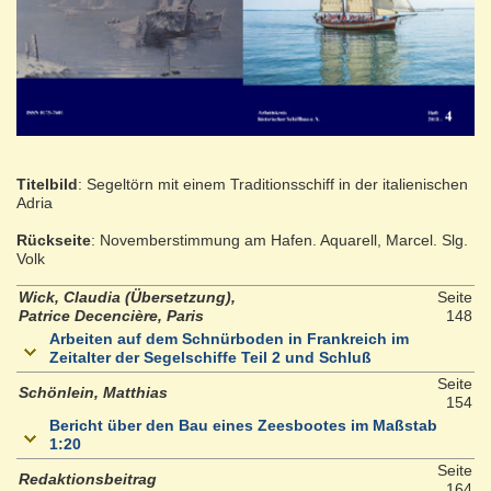
Titelbild
: Segeltörn mit einem Traditionsschiff in der italienischen
Adria
Rückseite
: Novemberstimmung am Hafen. Aquarell, Marcel. Slg.
Volk
Wick, Claudia (Übersetzung),
Seite
Patrice Decencière, Paris
148
Arbeiten auf dem Schnürboden in Frankreich im
Zeitalter der Segelschiffe Teil 2 und Schluß
Seite
Schönlein, Matthias
154
Bericht über den Bau eines Zeesbootes im Maßstab
1:20
Seite
Redaktionsbeitrag
164