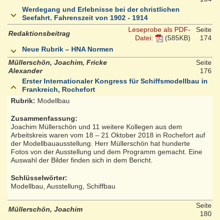
Werdegang und Erlebnisse bei der christlichen
Seefahrt. Fahrenszeit von 1902 - 1914
Leseprobe als PDF-
Seite
Redaktionsbeitrag
Datei:
(585KB)
174
Neue Rubrik – HNA Normen
Müllerschön, Joachim, Fricke
Seite
Alexander
176
Erster Internationaler Kongress für Schiffsmodellbau in
Frankreich, Rochefort
Rubrik:
Modellbau
Zusammenfassung:
Joachim Müllerschön und 11 weitere Kollegen aus dem
Arbeitskreis waren vom 18 – 21 Oktober 2018 in Rochefort auf
der Modellbauausstellung. Herr Müllerschön hat hunderte
Fotos von der Ausstellung und dem Programm gemacht. Eine
Auswahl der Bilder finden sich in dem Bericht.
Schlüsselwörter:
Modellbau, Ausstellung, Schiffbau
Seite
Müllerschön, Joachim
180