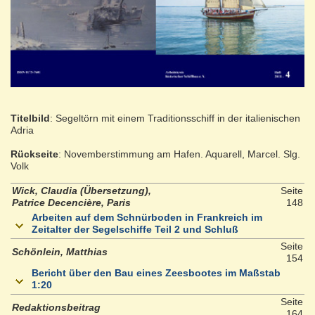
Titelbild
: Segeltörn mit einem Traditionsschiff in der italienischen
Adria
Rückseite
: Novemberstimmung am Hafen. Aquarell, Marcel. Slg.
Volk
Wick, Claudia (Übersetzung),
Seite
Patrice Decencière, Paris
148
Arbeiten auf dem Schnürboden in Frankreich im
Zeitalter der Segelschiffe Teil 2 und Schluß
Seite
Schönlein, Matthias
154
Bericht über den Bau eines Zeesbootes im Maßstab
1:20
Seite
Redaktionsbeitrag
164