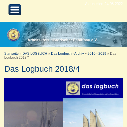
Aktualisiert 24.08.2022
Startseite
»
DAS LOGBUCH
»
Das Logbuch - Archiv
»
2010 - 2019
»
Das
Logbuch 2018/4
Das Logbuch 2018/4