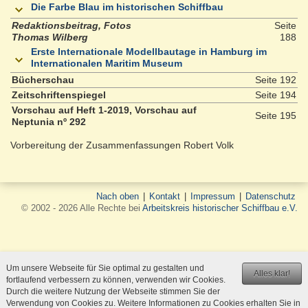
Die Farbe Blau im historischen Schiffbau
Redaktionsbeitrag, Fotos
Seite
Thomas Wilberg
188
Erste Internationale Modellbautage in Hamburg im
Internationalen Maritim Museum
Bücherschau
Seite 192
Zeitschriftenspiegel
Seite 194
Vorschau auf Heft 1-2019, Vorschau auf
Seite 195
Neptunia nº 292
Vorbereitung der Zusammenfassungen Robert Volk
Nach oben
|
Kontakt
|
Impressum
|
Datenschutz
© 2002 - 2026 Alle Rechte bei
Arbeitskreis historischer Schiffbau e.V.
Um unsere Webseite für Sie optimal zu gestalten und
Alles klar!
fortlaufend verbessern zu können, verwenden wir Cookies.
Durch die weitere Nutzung der Webseite stimmen Sie der
Verwendung von Cookies zu. Weitere Informationen zu Cookies erhalten Sie in