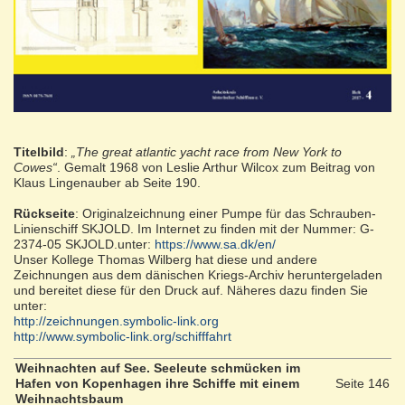
Titelbild
:
„The great atlantic yacht race from New York to
Cowes“
. Gemalt 1968 von Leslie Arthur Wilcox zum Beitrag von
Klaus Lingenauber ab Seite 190.
Rückseite
: Originalzeichnung einer Pumpe für das Schrauben-
Linienschiff SKJOLD. Im Internet zu finden mit der Nummer: G-
2374-05 SKJOLD.unter:
https://www.sa.dk/en/
Unser Kollege Thomas Wilberg hat diese und andere
Zeichnungen aus dem dänischen Kriegs-Archiv heruntergeladen
und bereitet diese für den Druck auf. Näheres dazu finden Sie
unter:
http://zeichnungen.symbolic-link.org
http://www.symbolic-link.org/schifffahrt
Weihnachten auf See. Seeleute schmücken im
Hafen von Kopenhagen ihre Schiffe mit einem
Seite 146
Weihnachtsbaum