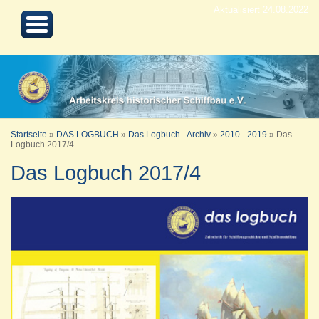
Aktualisiert 24.08.2022
Startseite
»
DAS LOGBUCH
»
Das Logbuch - Archiv
»
2010 - 2019
»
Das
Logbuch 2017/4
Das Logbuch 2017/4