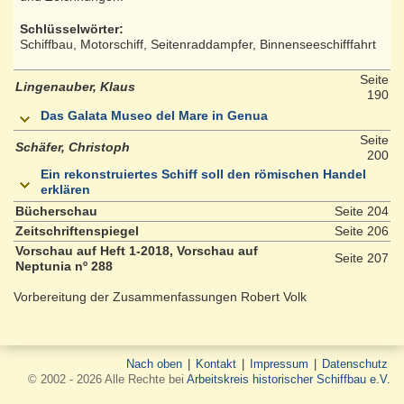
Schlüsselwörter:
Schiffbau, Motorschiff, Seitenraddampfer, Binnenseeschifffahrt
Seite
Lingenauber, Klaus
190
Das Galata Museo del Mare in Genua
Seite
Schäfer, Christoph
200
Ein rekonstruiertes Schiff soll den römischen Handel
erklären
Bücherschau
Seite 204
Zeitschriftenspiegel
Seite 206
Vorschau auf Heft 1-2018, Vorschau auf
Seite 207
Neptunia nº 288
Vorbereitung der Zusammenfassungen Robert Volk
Nach oben
|
Kontakt
|
Impressum
|
Datenschutz
© 2002 - 2026 Alle Rechte bei
Arbeitskreis historischer Schiffbau e.V.