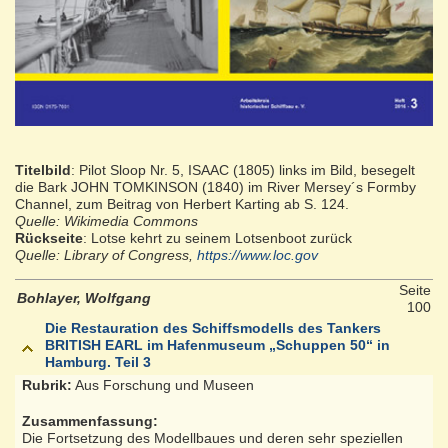
Titelbild
: Pilot Sloop Nr. 5, ISAAC (1805) links im Bild, besegelt
die Bark JOHN TOMKINSON (1840) im River Mersey´s Formby
Channel, zum Beitrag von Herbert Karting ab S. 124.
Quelle: Wikimedia Commons
Rückseite
: Lotse kehrt zu seinem Lotsenboot zurück
Quelle: Library of Congress,
https://www.loc.gov
Seite
Bohlayer, Wolfgang
100
Die Restauration des Schiffsmodells des Tankers
BRITISH EARL im Hafenmuseum „Schuppen 50“ in
Hamburg. Teil 3
Rubrik:
Aus Forschung und Museen
Zusammenfassung:
Die Fortsetzung des Modellbaues und deren sehr speziellen