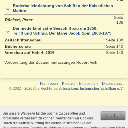
Ruderballeinrichtung von Schiffen der Kaiserlichen
Marine
Seite
Rückert, Peter
136
Der niederländische Seeschiffbau um 1850.
Teil 3 und Schluß. Der Maler Jacob Spin 1806-1875
Zeitschriftenschau
Seite 138
Bücherschau
Seite 140
Vorschau auf Heft 4–2016
Seite 143
Vorbereitung der Zusammenfassungen Robert Volk
Nach oben
|
Kontakt
|
Impressum
|
Datenschutz
© 2002 - 2026 Alle Rechte bei
Arbeitskreis historischer Schiffbau e.V.
Um unsere Webseite für Sie optimal zu gestalten und
Alles klar!
fortlaufend verbessern zu können, verwenden wir Cookies.
Durch die weitere Nutzung der Webseite stimmen Sie der