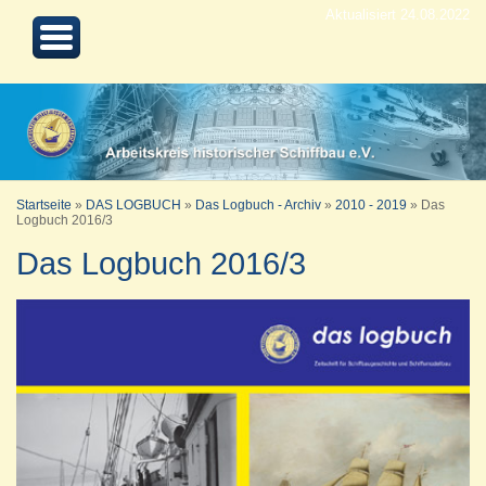
Aktualisiert 24.08.2022
Startseite
»
DAS LOGBUCH
»
Das Logbuch - Archiv
»
2010 - 2019
»
Das
Logbuch 2016/3
Das Logbuch 2016/3