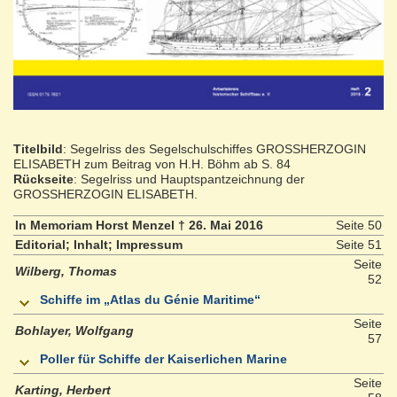
Titelbild
: Segelriss des Segelschulschiffes GROSSHERZOGIN
ELISABETH zum Beitrag von H.H. Böhm ab S. 84
Rückseite
: Segelriss und Hauptspantzeichnung der
GROSSHERZOGIN ELISABETH.
In Memoriam Horst Menzel † 26. Mai 2016
Seite 50
Editorial; Inhalt; Impressum
Seite 51
Seite
Wilberg, Thomas
52
Schiffe im „Atlas du Génie Maritime“
Seite
Bohlayer, Wolfgang
57
Poller für Schiffe der Kaiserlichen Marine
Seite
Karting, Herbert