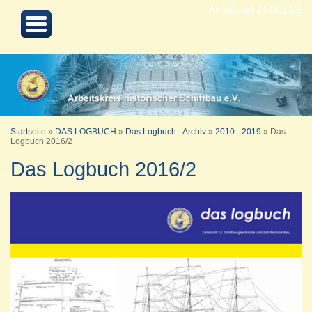
Aktualisiert 24.08.2022
Startseite
»
DAS LOGBUCH
»
Das Logbuch - Archiv
»
2010 - 2019
»
Das
Logbuch 2016/2
Das Logbuch 2016/2