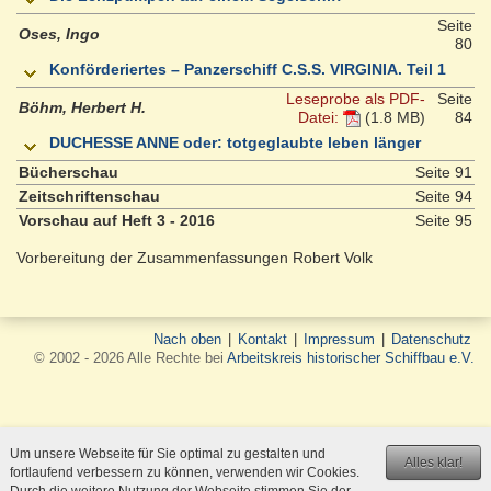
Seite
Oses, Ingo
80
Konförderiertes – Panzerschiff C.S.S. VIRGINIA. Teil 1
Leseprobe als PDF-
Seite
Böhm, Herbert H.
Datei:
(1.8 MB)
84
DUCHESSE ANNE oder: totgeglaubte leben länger
Bücherschau
Seite 91
Zeitschriftenschau
Seite 94
Vorschau auf Heft 3 - 2016
Seite 95
Vorbereitung der Zusammenfassungen Robert Volk
Nach oben
|
Kontakt
|
Impressum
|
Datenschutz
© 2002 - 2026 Alle Rechte bei
Arbeitskreis historischer Schiffbau e.V.
Um unsere Webseite für Sie optimal zu gestalten und
Alles klar!
fortlaufend verbessern zu können, verwenden wir Cookies.