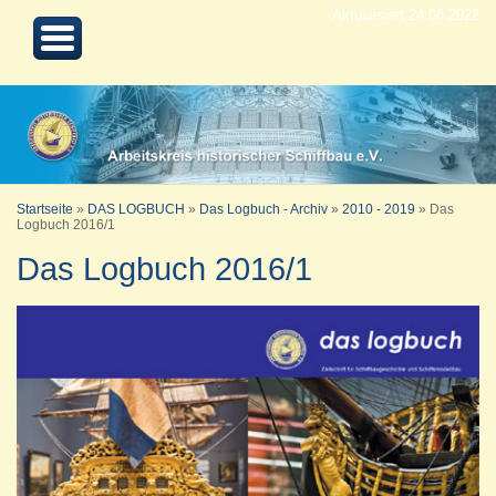
Aktualisiert 24.08.2022
Startseite
»
DAS LOGBUCH
»
Das Logbuch - Archiv
»
2010 - 2019
»
Das
Logbuch 2016/1
Das Logbuch 2016/1