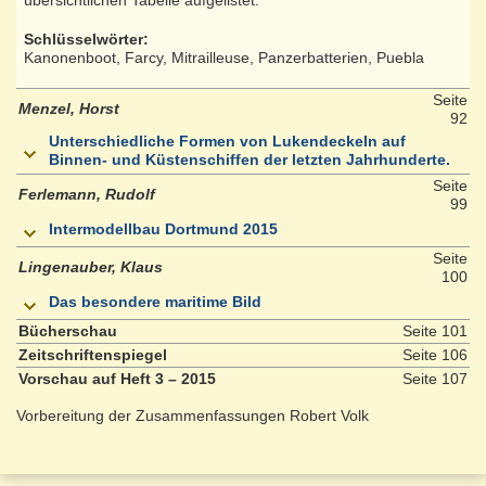
übersichtlichen Tabelle aufgelistet.
Schlüsselwörter:
Kanonenboot, Farcy, Mitrailleuse, Panzerbatterien, Puebla
Seite
Menzel, Horst
92
Unterschiedliche Formen von Lukendeckeln auf
Binnen- und Küstenschiffen der letzten Jahrhunderte.
Seite
Ferlemann, Rudolf
99
Intermodellbau Dortmund 2015
Seite
Lingenauber, Klaus
100
Das besondere maritime Bild
Bücherschau
Seite 101
Zeitschriftenspiegel
Seite 106
Vorschau auf Heft 3 – 2015
Seite 107
Vorbereitung der Zusammenfassungen Robert Volk