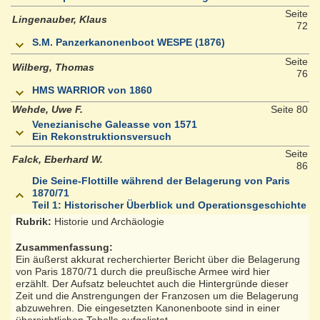
Seite
Lingenauber, Klaus
72
S.M. Panzerkanonenboot WESPE (1876)
Seite
Wilberg, Thomas
76
HMS WARRIOR von 1860
Wehde, Uwe F.
Seite 80
Venezianische Galeasse von 1571
Ein Rekonstruktionsversuch
Seite
Falck, Eberhard W.
86
Die Seine-Flottille während der Belagerung von Paris
1870/71
Teil 1: Historischer Überblick und Operationsgeschichte
Rubrik:
Historie und Archäologie
Zusammenfassung:
Ein äußerst akkurat recherchierter Bericht über die Belagerung
von Paris 1870/71 durch die preußische Armee wird hier
erzählt. Der Aufsatz beleuchtet auch die Hintergründe dieser
Zeit und die Anstrengungen der Franzosen um die Belagerung
abzuwehren. Die eingesetzten Kanonenboote sind in einer