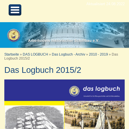
Aktualisiert 24.08.2022
Startseite
»
DAS LOGBUCH
»
Das Logbuch - Archiv
»
2010 - 2019
»
Das
Logbuch 2015/2
Das Logbuch 2015/2