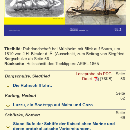
Titelbild
: Ruhrlandschaft bei Mühlheim mit Blick auf Saarn, um
1810 von J.H. Bleuler d. Ä. (Ausschnitt, zum Beitrag von Siegfried
Borgschulze ab Seite 56.
Rückseite
: Holzschnitt des Teeklippers ARIEL 1865
Leseprobe als PDF-
Seite
Borgschulze, Siegfried
Datei:
(76KB)
56
Die Ruhrschifffahrt.
Seite
Karting, Herbert
62
Luzzu, ein Bootstyp auf Malta und Gozo
Seite
Schülzke, Norbert
69
Stapelläufe der Schiffe der Kaiserlichen Marine und
deren protokollarische Vorbereitungen.