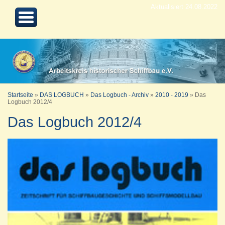
Aktualisiert 24.08.2022
Startseite
»
DAS LOGBUCH
»
Das Logbuch - Archiv
»
2010 - 2019
»
Das
Logbuch 2012/4
Das Logbuch 2012/4