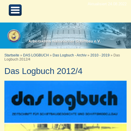
Aktualisiert 24.08.2022
Startseite
»
DAS LOGBUCH
»
Das Logbuch - Archiv
»
2010 - 2019
»
Das
Logbuch 2012/4
Das Logbuch 2012/4