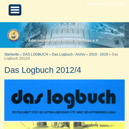
Aktualisiert 24.08.2022
Startseite
»
DAS LOGBUCH
»
Das Logbuch - Archiv
»
2010 - 2019
»
Das
Logbuch 2012/4
Das Logbuch 2012/4