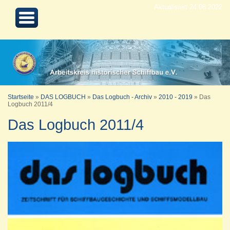
Aktualisiert 24.08.2022
Startseite
»
DAS LOGBUCH
»
Das Logbuch - Archiv
»
2010 - 2019
»
Das
Logbuch 2011/4
Das Logbuch 2011/4