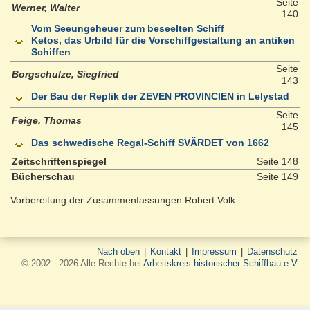
Seite
Werner, Walter
140
Vom Seeungeheuer zum beseelten Schiff
Ketos, das Urbild für die Vorschiffgestaltung an antiken
Schiffen
Seite
Borgschulze, Siegfried
143
Der Bau der Replik der ZEVEN PROVINCIEN in Lelystad
Seite
Feige, Thomas
145
Das schwedische Regal-Schiff SVÄRDET von 1662
Zeitschriftenspiegel
Seite 148
Bücherschau
Seite 149
Vorbereitung der Zusammenfassungen Robert Volk
Nach oben
|
Kontakt
|
Impressum
|
Datenschutz
© 2002 - 2026 Alle Rechte bei
Arbeitskreis historischer Schiffbau e.V.