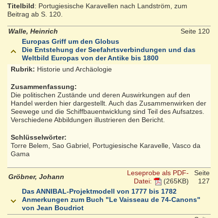
Titelbild
: Portugiesische Karavellen nach Landström, zum
Beitrag ab S. 120.
Walle, Heinrich
Seite 120
Europas Griff um den Globus
Die Entstehung der Seefahrtsverbindungen und das
Weltbild Europas von der Antike bis 1800
Rubrik:
Historie und Archäologie
Zusammenfassung:
Die politischen Zustände und deren Auswirkungen auf den
Handel werden hier dargestellt. Auch das Zusammenwirken der
Seewege und die Schiffbauentwicklung sind Teil des Aufsatzes.
Verschiedene Abbildungen illustrieren den Bericht.
Schlüsselwörter:
Torre Belem, Sao Gabriel, Portugiesische Karavelle, Vasco da
Gama
Leseprobe als PDF-
Seite
Gröbner, Johann
Datei:
(265KB)
127
Das ANNIBAL-Projektmodell von 1777 bis 1782
Anmerkungen zum Buch "Le Vaisseau de 74-Canons"
von Jean Boudriot