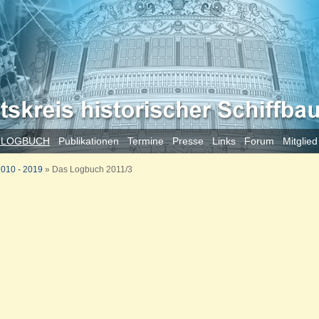
 LOGBUCH
Publikationen
Termine
Presse
Links
Forum
Mitglie
010 - 2019
»
Das Logbuch 2011/3