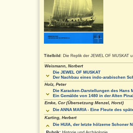
Titelbild
: Die Replik der JEWEL OF MUSKAT un
Weismann, Norbert
Die JEWEL OF MUSKAT
Der Nachbau eines indo-arabischen Sch
Holz, Peter
Die Karacken-Darstellungen des Hans 
Ein Gemälde von 1480 in der Alten Pi
Emke, Cor (Übersetzung Menzel, Horst)
Die ANNA MARIA - Eine Fleute des späte
Karting, Herbert
Die HUIA, der letzte hölzerne Schoner 
Rubrik:
Historie und Archäologie