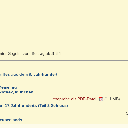
ter Segeln, zum Beitrag ab S. 84.
iffes aus dem 9. Jahrhundert
Memeling
nakothek, München
Leseprobe als PDF-Datei:
(1.1 MB)
n 17.Jahrhunderts (Teil 2 Schluss)
S
Neuseelands