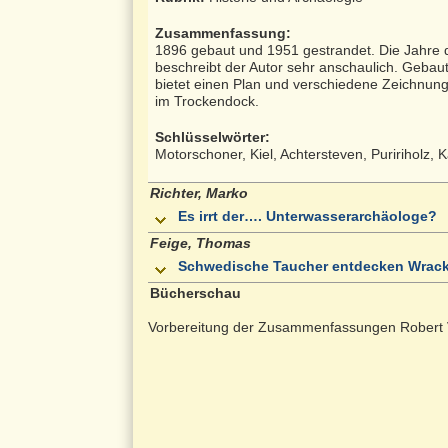
Zusammenfassung:
1896 gebaut und 1951 gestrandet. Die Jahre 
beschreibt der Autor sehr anschaulich. Gebau
bietet einen Plan und verschiedene Zeichnun
im Trockendock.
Schlüsselwörter:
Motorschoner, Kiel, Achtersteven, Puririholz, 
Richter, Marko
Es irrt der…. Unterwasserarchäologe?
Feige, Thomas
Schwedische Taucher entdecken Wrack
Bücherschau
Vorbereitung der Zusammenfassungen Robert 