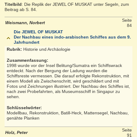
Titelbild
: Die Replik der JEWEL OF MUSKAT unter Segeln, zum
Beitrag ab S. 84.
Seite
Weismann, Norbert
84
Die JEWEL OF MUSKAT
Der Nachbau eines indo-arabischen Schiffes aus dem 9.
Jahrhundert
Rubrik:
Historie und Archäologie
Zusammenfassung:
1998 wurde vor der Insel Belitung/Sumatra ein Schiffswrack
entdeckt. Nach der Bergung der Ladung wurden die
Schiffsreste vermessen. Die darauf erfolgte Rekonstruktion, mit
einem Modell als Zwischenschritt, wird geschildert und mit
Fotos und Zeichnungen illustriert. Der Nachbau des Schiffes ist,
nach zwei Probefahrten, als Museumsschiff in Singapur zu
sehen.
Schlüsselwörter:
Modellbau, Rekonstruktion, Batill-Heck, Mattensegel, Nachbau,
genähte Planken
Seite
Holz, Peter
91