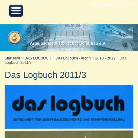
Aktualisiert 24.08.2022
Startseite
»
DAS LOGBUCH
»
Das Logbuch - Archiv
»
2010 - 2019
»
Das
Logbuch 2011/3
Das Logbuch 2011/3