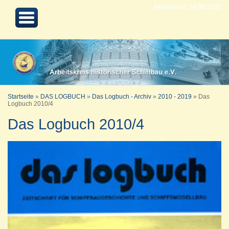
Aktualisiert 24.08.2022
Startseite
»
DAS LOGBUCH
»
Das Logbuch - Archiv
»
2010 - 2019
»
Das
Logbuch 2010/4
Das Logbuch 2010/4