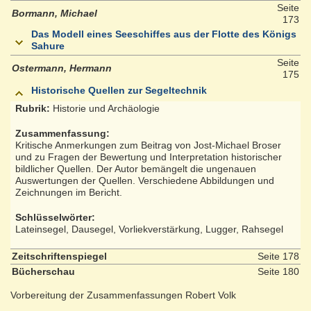
Seite
Bormann, Michael
173
Das Modell eines Seeschiffes aus der Flotte des Königs
Sahure
Seite
Ostermann, Hermann
175
Historische Quellen zur Segeltechnik
Rubrik:
Historie und Archäologie
Zusammenfassung:
Kritische Anmerkungen zum Beitrag von Jost-Michael Broser
und zu Fragen der Bewertung und Interpretation historischer
bildlicher Quellen. Der Autor bemängelt die ungenauen
Auswertungen der Quellen. Verschiedene Abbildungen und
Zeichnungen im Bericht.
Schlüsselwörter:
Lateinsegel, Dausegel, Vorliekverstärkung, Lugger, Rahsegel
Zeitschriftenspiegel
Seite 178
Bücherschau
Seite 180
Vorbereitung der Zusammenfassungen Robert Volk