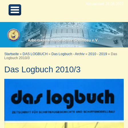
Aktualisiert 24.08.2022
Startseite
»
DAS LOGBUCH
»
Das Logbuch - Archiv
»
2010 - 2019
»
Das
Logbuch 2010/3
Das Logbuch 2010/3