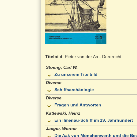
Titelbild
: Pieter van der Aa - Dordrecht
Stoerig, Carl W.
Zu unserem Titelbild
Diverse
Schiffsarchäologie
Diverse
Fragen und Antworten
Katlewski, Heinz
Ein Ilmenau-Schiff im 19. Jahrhundert
Jaeger, Werner
Die Aak von Mönchenwerth und die Bede