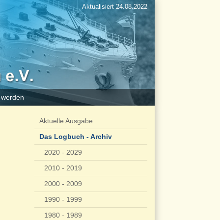
Aktualisiert 24.08.2022
d werden
Aktuelle Ausgabe
Das Logbuch - Archiv
2020 - 2029
2010 - 2019
2000 - 2009
1990 - 1999
1980 - 1989