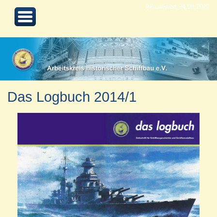
Aktualisiert 24.08.2022
Das Logbuch 2014/1