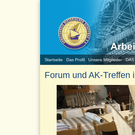
Startseite
Das Profil
Unsere Mitglieder
DAS
Forum und AK-Treffen 