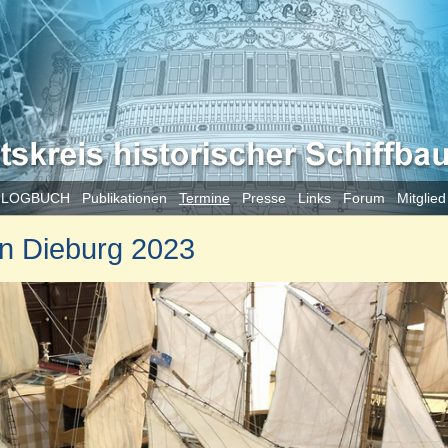
 LOGBUCH
Publikationen
Termine
Presse
Links
Forum
Mitglie
in Dieburg 2023