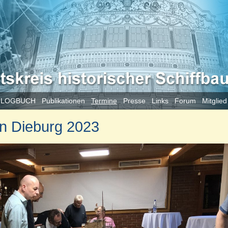
 LOGBUCH
Publikationen
Termine
Presse
Links
Forum
Mitglie
in Dieburg 2023