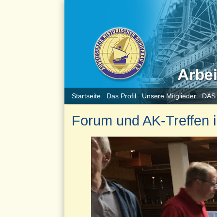
Startseite
Das Profil
Unsere Mitglieder
DAS
Forum und AK-Treffen 