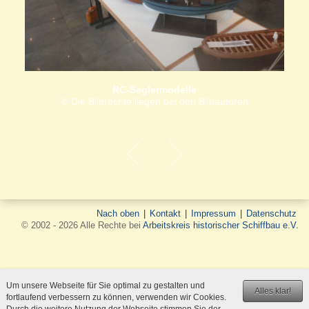
RC-Seglermodelle
© Die Bildrechte liegen bei den Bildautoren
Nach oben
|
Kontakt
|
Impressum
|
Datenschutz
© 2002 - 2026 Alle Rechte bei
Arbeitskreis historischer Schiffbau e.V.
Um unsere Webseite für Sie optimal zu gestalten und
Alles klar!
fortlaufend verbessern zu können, verwenden wir Cookies.