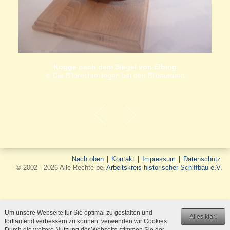
Kogge nach dem Siegel von Elbing
© Die Bildrechte liegen bei den Bildautoren
Nach oben
|
Kontakt
|
Impressum
|
Datenschutz
© 2002 - 2026 Alle Rechte bei
Arbeitskreis historischer Schiffbau e.V.
Um unsere Webseite für Sie optimal zu gestalten und
Alles klar!
fortlaufend verbessern zu können, verwenden wir Cookies.