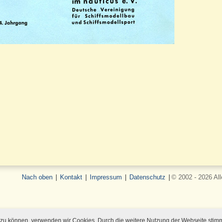
Nach oben
|
Kontakt
|
Impressum
|
Datenschutz
|
© 2002 - 2026 Al
rn zu können, verwenden wir Cookies. Durch die weitere Nutzung der Webseite sti