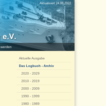
Aktualisiert 24.08.2022
d werden
Aktuelle Ausgabe
Das Logbuch - Archiv
2020 - 2029
2010 - 2019
2000 - 2009
1990 - 1999
1980 - 1989