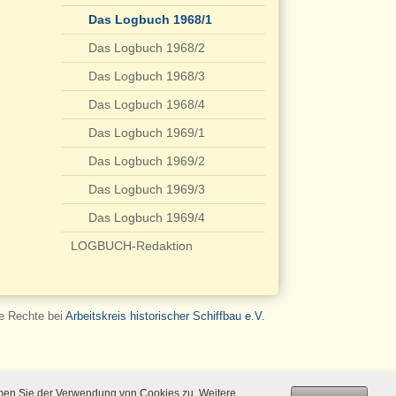
Das Logbuch 1968/1
Das Logbuch 1968/2
Das Logbuch 1968/3
Das Logbuch 1968/4
Das Logbuch 1969/1
Das Logbuch 1969/2
Das Logbuch 1969/3
Das Logbuch 1969/4
LOGBUCH-Redaktion
le Rechte bei
Arbeitskreis historischer Schiffbau e.V.
mmen Sie der Verwendung von Cookies zu. Weitere