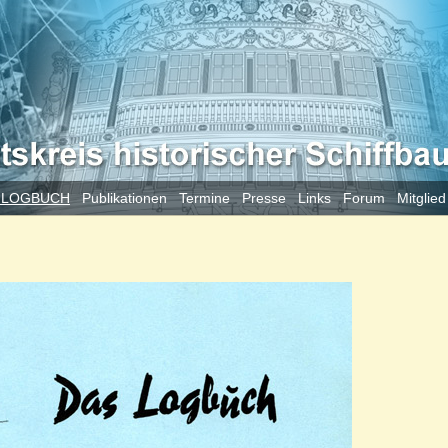
 LOGBUCH
Publikationen
Termine
Presse
Links
Forum
Mitglie