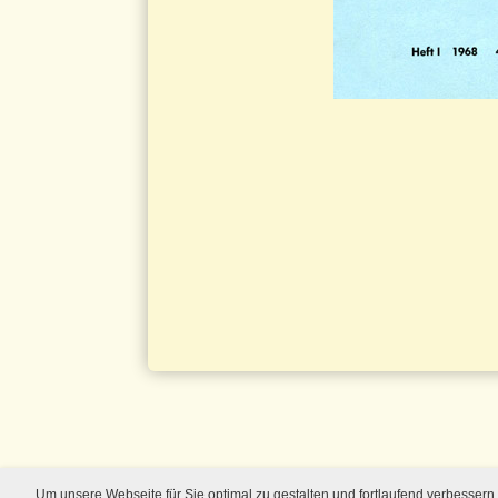
Um unsere Webseite für Sie optimal zu gestalten und fortlaufend verbesse