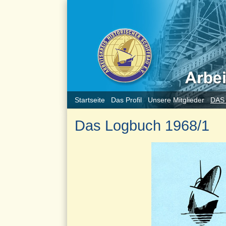
Startseite
Das Profil
Unsere Mitglieder
DAS
Das Logbuch 1968/1