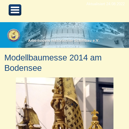
Aktualisiert 24.08.2022
Modellbaumesse 2014 am
Bodensee