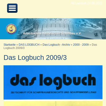
Aktualisiert 24.08.2022
Startseite
»
DAS LOGBUCH
»
Das Logbuch - Archiv
»
2000 - 2009
»
Das
Logbuch 2009/3
Das Logbuch 2009/3