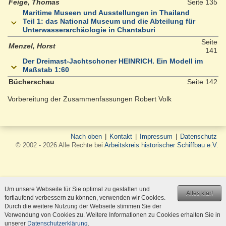
Feige, Thomas
Seite 135
Maritime Museen und Ausstellungen in Thailand
Teil 1: das National Museum und die Abteilung für
Unterwasserarchäologie in Chantaburi
Seite
Menzel, Horst
141
Der Dreimast-Jachtschoner HEINRICH. Ein Modell im
Maßstab 1:60
Bücherschau
Seite 142
Vorbereitung der Zusammenfassungen Robert Volk
Nach oben
|
Kontakt
|
Impressum
|
Datenschutz
© 2002 - 2026 Alle Rechte bei
Arbeitskreis historischer Schiffbau e.V.
Um unsere Webseite für Sie optimal zu gestalten und
Alles klar!
fortlaufend verbessern zu können, verwenden wir Cookies.
Durch die weitere Nutzung der Webseite stimmen Sie der
Verwendung von Cookies zu. Weitere Informationen zu Cookies erhalten Sie in
unserer
Datenschutzerklärung
.