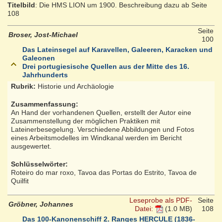
Titelbild
: Die HMS LION um 1900. Beschreibung dazu ab Seite
108
Seite
Broser, Jost-Michael
100
Das Lateinsegel auf Karavellen, Galeeren, Karacken und
Galeonen
Drei portugiesische Quellen aus der Mitte des 16.
Jahrhunderts
Rubrik:
Historie und Archäologie
Zusammenfassung:
An Hand der vorhandenen Quellen, erstellt der Autor eine
Zusammenstellung der möglichen Praktiken mit
Lateinerbesegelung. Verschiedene Abbildungen und Fotos
eines Arbeitsmodelles im Windkanal werden im Bericht
ausgewertet.
Schlüsselwörter:
Roteiro do mar roxo, Tavoa das Portas do Estrito, Tavoa de
Quilfit
Leseprobe als PDF-
Seite
Gröbner, Johannes
Datei:
(1.0 MB)
108
Das 100-Kanonenschiff 2. Ranges HERCULE (1836-