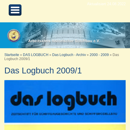
Aktualisiert 24.08.2022
Startseite
»
DAS LOGBUCH
»
Das Logbuch - Archiv
»
2000 - 2009
»
Das
Logbuch 2009/1
Das Logbuch 2009/1