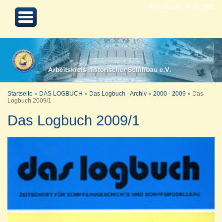
Aktualisiert 24.08.2022
Startseite
»
DAS LOGBUCH
»
Das Logbuch - Archiv
»
2000 - 2009
»
Das
Logbuch 2009/1
Das Logbuch 2009/1