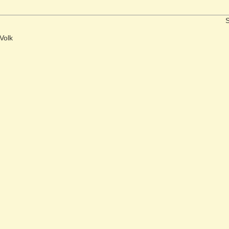
S
Volk