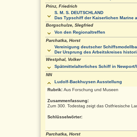
Prinz, Friedrich
S. M. S. DEUTSCHLAND
Das Typschiff der Kaiserlichen Marine 
Borgschulze, SIegfried
Von den Regionaltreffen
Parchatka, Horst
Vereinigung deutscher Schiffsmodellbau
Der Ursprung des Arbeitskreises histori
Westphal, Volker
Spätmittelalterliches Schiff in Newport
NN
Ludolf-Backhuysen Ausstellung
Rubrik:
Aus Forschung und Museen
Zusammenfassung:
Zum 300. Todestag zeigt das Ostfriesische 
Schlüsselwörter:
Parchatka, Horst