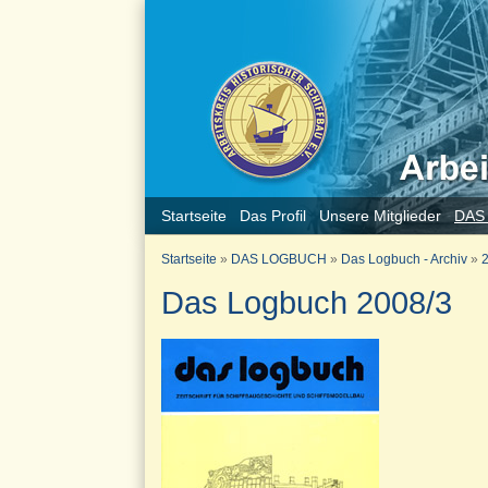
Startseite
Das Profil
Unsere Mitglieder
DAS
Startseite
»
DAS LOGBUCH
»
Das Logbuch - Archiv
»
2
Das Logbuch 2008/3