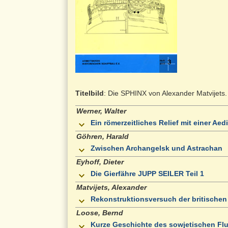
Titelbild
: Die SPHINX von Alexander Matvijets.
Werner, Walter
Ein römerzeitliches Relief mit einer A
Göhren, Harald
Zwischen Archangelsk und Astrachan
Eyhoff, Dieter
Die Gierfähre JUPP SEILER Teil 1
Matvijets, Alexander
Rekonstruktionsversuch der britische
Loose, Bernd
Kurze Geschichte des sowjetischen Flu