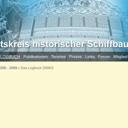
 LOGBUCH
Publikationen
Termine
Presse
Links
Forum
Mitglie
000 - 2009
»
Das Logbuch 2008/3