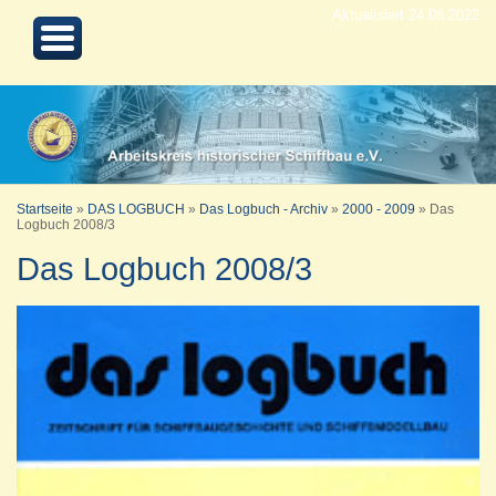
Aktualisiert 24.08.2022
Startseite
»
DAS LOGBUCH
»
Das Logbuch - Archiv
»
2000 - 2009
»
Das
Logbuch 2008/3
Das Logbuch 2008/3