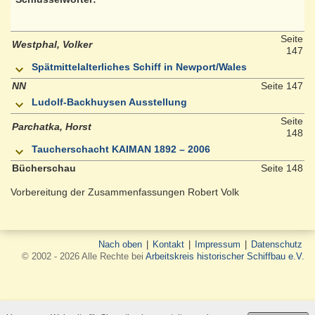
Seite
Westphal, Volker
147
Spätmittelalterliches Schiff in Newport/Wales
NN
Seite 147
Ludolf-Backhuysen Ausstellung
Seite
Parchatka, Horst
148
Taucherschacht KAIMAN 1892 – 2006
Bücherschau
Seite 148
Vorbereitung der Zusammenfassungen Robert Volk
Nach oben
|
Kontakt
|
Impressum
|
Datenschutz
© 2002 - 2026 Alle Rechte bei
Arbeitskreis historischer Schiffbau e.V.