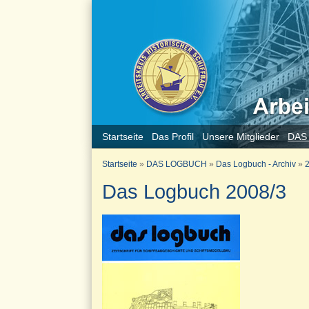
Startseite
Das Profil
Unsere Mitglieder
DAS
Startseite
»
DAS LOGBUCH
»
Das Logbuch - Archiv
»
2
Das Logbuch 2008/3