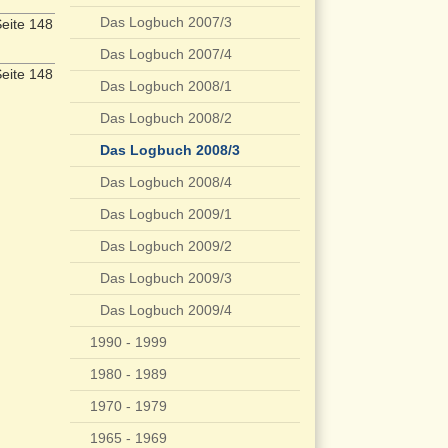
Das Logbuch 2007/3
eite 148
Das Logbuch 2007/4
eite 148
Das Logbuch 2008/1
Das Logbuch 2008/2
Das Logbuch 2008/3
Das Logbuch 2008/4
Das Logbuch 2009/1
Das Logbuch 2009/2
Das Logbuch 2009/3
Das Logbuch 2009/4
1990 - 1999
1980 - 1989
1970 - 1979
1965 - 1969