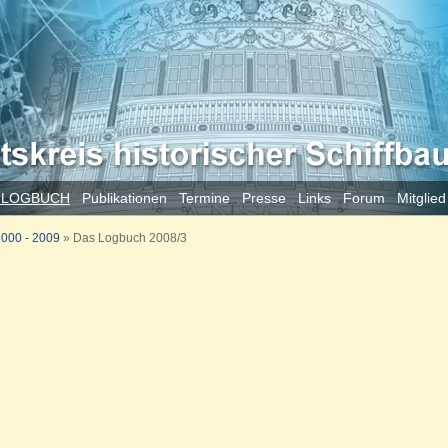
 LOGBUCH
Publikationen
Termine
Presse
Links
Forum
Mitglie
000 - 2009
»
Das Logbuch 2008/3