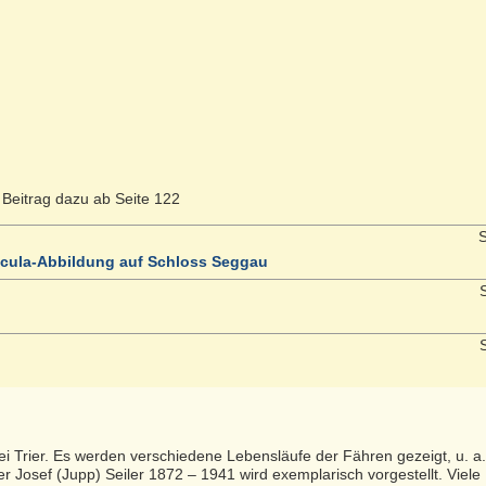
 Beitrag dazu ab Seite 122
S
edicula-Abbildung auf Schloss Seggau
S
S
ei Trier. Es werden verschiedene Lebensläufe der Fähren gezeigt, u. a
osef (Jupp) Seiler 1872 – 1941 wird exemplarisch vorgestellt. Viele