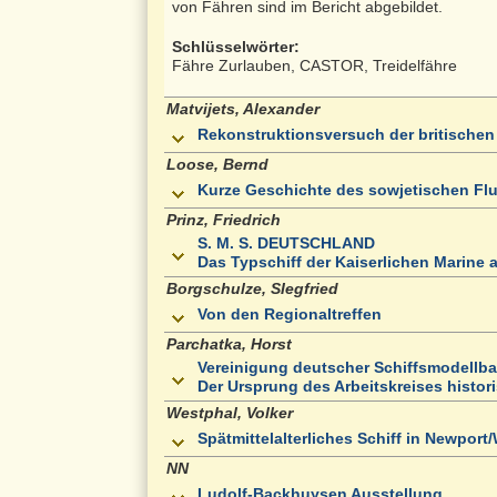
von Fähren sind im Bericht abgebildet.
Schlüsselwörter:
Fähre Zurlauben, CASTOR, Treidelfähre
Matvijets, Alexander
Rekonstruktionsversuch der britische
Loose, Bernd
Kurze Geschichte des sowjetischen Flu
Prinz, Friedrich
S. M. S. DEUTSCHLAND
Das Typschiff der Kaiserlichen Marine 
Borgschulze, SIegfried
Von den Regionaltreffen
Parchatka, Horst
Vereinigung deutscher Schiffsmodellbau
Der Ursprung des Arbeitskreises histori
Westphal, Volker
Spätmittelalterliches Schiff in Newport
NN
Ludolf-Backhuysen Ausstellung