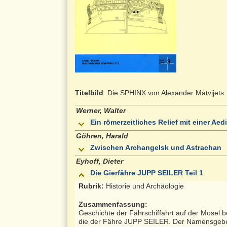
Titelbild
: Die SPHINX von Alexander Matvijets.
Werner, Walter
Ein römerzeitliches Relief mit einer A
Göhren, Harald
Zwischen Archangelsk und Astrachan
Eyhoff, Dieter
Die Gierfähre JUPP SEILER Teil 1
Rubrik:
Historie und Archäologie
Zusammenfassung:
Geschichte der Fährschiffahrt auf der Mosel b
die der Fähre JUPP SEILER. Der Namensgeber J