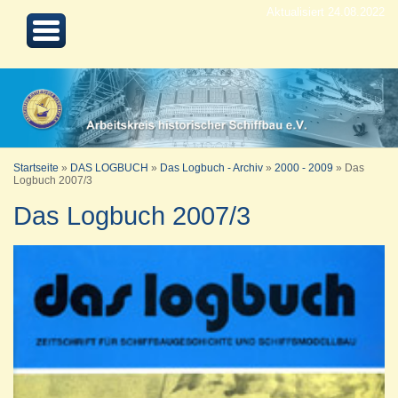
Aktualisiert 24.08.2022
Startseite
»
DAS LOGBUCH
»
Das Logbuch - Archiv
»
2000 - 2009
»
Das
Logbuch 2007/3
Das Logbuch 2007/3