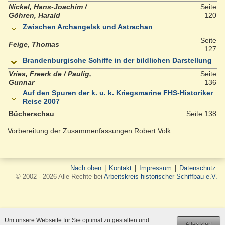
Nickel, Hans-Joachim /
Seite
Göhren, Harald
120
Zwischen Archangelsk und Astrachan
Seite
Feige, Thomas
127
Brandenburgische Schiffe in der bildlichen Darstellung
Vries, Freerk de / Paulig,
Seite
Gunnar
136
Auf den Spuren der k. u. k. Kriegsmarine FHS-Historiker
Reise 2007
Bücherschau
Seite 138
Vorbereitung der Zusammenfassungen Robert Volk
Nach oben
|
Kontakt
|
Impressum
|
Datenschutz
© 2002 - 2026 Alle Rechte bei
Arbeitskreis historischer Schiffbau e.V.
Um unsere Webseite für Sie optimal zu gestalten und
Alles klar!