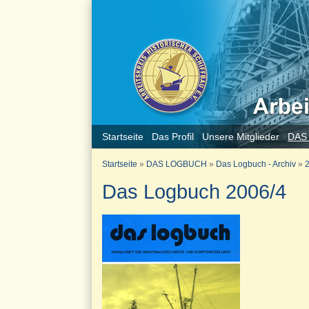
Startseite
Das Profil
Unsere Mitglieder
DAS
Startseite
»
DAS LOGBUCH
»
Das Logbuch - Archiv
»
2
Das Logbuch 2006/4