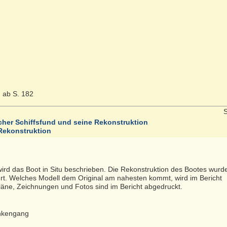
 ab S. 182
S
cher Schiffsfund und seine Rekonstruktion
 Rekonstruktion
ird das Boot in Situ beschrieben. Die Rekonstruktion des Bootes wurde
rt. Welches Modell dem Original am nahesten kommt, wird im Bericht
läne, Zeichnungen und Fotos sind im Bericht abgedruckt.
ankengang