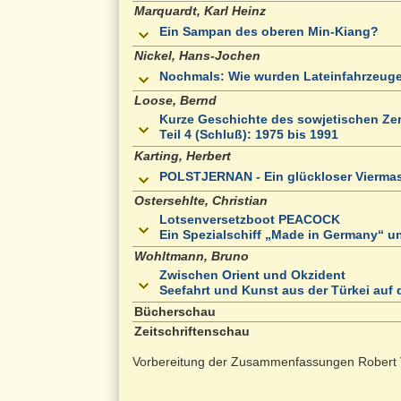
Marquardt, Karl Heinz
Ein Sampan des oberen Min-Kiang?
Nickel, Hans-Jochen
Nochmals: Wie wurden Lateinfahrzeuge
Loose, Bernd
Kurze Geschichte des sowjetischen Ze
Teil 4 (Schluß): 1975 bis 1991
Karting, Herbert
POLSTJERNAN - Ein glückloser Vierma
Ostersehlte, Christian
Lotsenversetzboot PEACOCK
Ein Spezialschiff „Made in Germany“ un
Wohltmann, Bruno
Zwischen Orient und Okzident
Seefahrt und Kunst aus der Türkei auf d
Bücherschau
Zeitschriftenschau
Vorbereitung der Zusammenfassungen Robert 