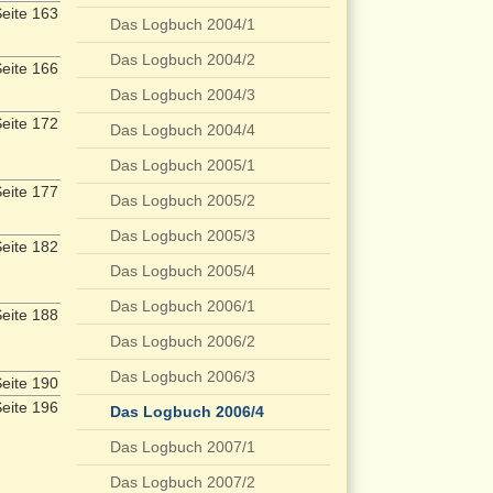
eite 163
Das Logbuch 2004/1
Das Logbuch 2004/2
eite 166
Das Logbuch 2004/3
eite 172
Das Logbuch 2004/4
Das Logbuch 2005/1
eite 177
Das Logbuch 2005/2
Das Logbuch 2005/3
eite 182
Das Logbuch 2005/4
Das Logbuch 2006/1
eite 188
Das Logbuch 2006/2
Das Logbuch 2006/3
eite 190
eite 196
Das Logbuch 2006/4
Das Logbuch 2007/1
Das Logbuch 2007/2