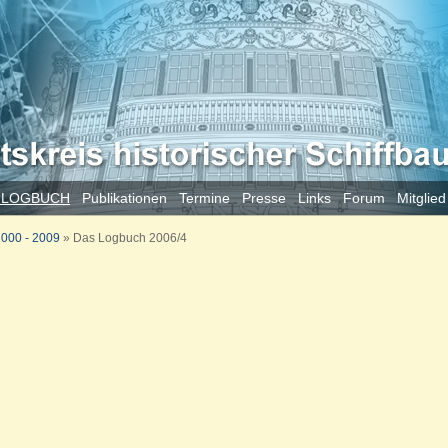
 LOGBUCH
Publikationen
Termine
Presse
Links
Forum
Mitglie
000 - 2009
»
Das Logbuch 2006/4