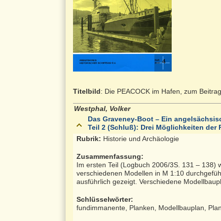
Titelbild
: Die PEACOCK im Hafen, zum Beitrag
Westphal, Volker
Das Graveney-Boot – Ein angelsächsis
Teil 2 (Schluß): Drei Möglichkeiten der
Rubrik:
Historie und Archäologie
Zusammenfassung:
Im ersten Teil (Logbuch 2006/3S. 131 – 138) w
verschiedenen Modellen in M 1:10 durchgefüh
ausführlich gezeigt. Verschiedene Modellbaup
Schlüsselwörter:
fundimmanente, Planken, Modellbauplan, Pl