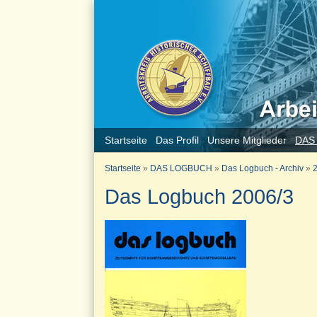
Startseite
Das Profil
Unsere Mitglieder
DAS
Startseite
»
DAS LOGBUCH
»
Das Logbuch - Archiv
»
2
Das Logbuch 2006/3