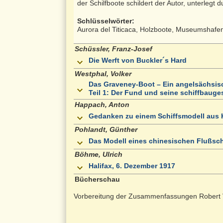
der Schilfboote schildert der Autor, unterlegt 
Schlüsselwörter:
Aurora del Titicaca, Holzboote, Museumshafe
Schüssler, Franz-Josef
Die Werft von Buckler´s Hard
Westphal, Volker
Das Graveney-Boot – Ein angelsächsis
Teil 1: Der Fund und seine schiffbaug
Happach, Anton
Gedanken zu einem Schiffsmodell aus 
Pohlandt, Günther
Das Modell eines chinesischen Flußsc
Böhme, Ulrich
Halifax, 6. Dezember 1917
Bücherschau
Vorbereitung der Zusammenfassungen Robert 