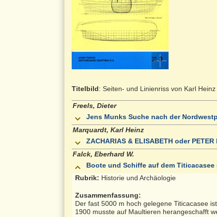
Titelbild
: Seiten- und Linienriss von Karl Hein
Freels, Dieter
Jens Munks Suche nach der Nordwestp
Marquardt, Karl Heinz
ZACHARIAS & ELISABETH oder PETER I 
Falck, Eberhard W.
Boote und Schiffe auf dem Titicacasee 
Rubrik:
Historie und Archäologie
Zusammenfassung:
Der fast 5000 m hoch gelegene Titicacasee ist 
1900 musste auf Maultieren herangeschafft we