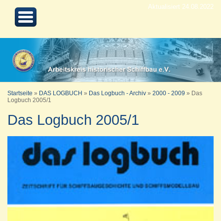
Aktualisiert 24.08.2022
Startseite
»
DAS LOGBUCH
»
Das Logbuch - Archiv
»
2000 - 2009
»
Das
Logbuch 2005/1
Das Logbuch 2005/1