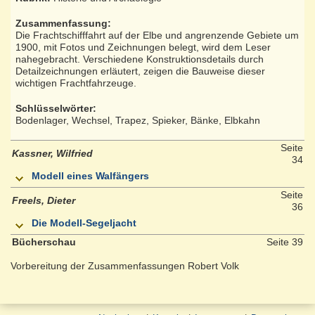
Zusammenfassung:
Die Frachtschifffahrt auf der Elbe und angrenzende Gebiete um
1900, mit Fotos und Zeichnungen belegt, wird dem Leser
nahegebracht. Verschiedene Konstruktionsdetails durch
Detailzeichnungen erläutert, zeigen die Bauweise dieser
wichtigen Frachtfahrzeuge.
Schlüsselwörter:
Bodenlager, Wechsel, Trapez, Spieker, Bänke, Elbkahn
Seite
Kassner, Wilfried
34
Modell eines Walfängers
Seite
Freels, Dieter
36
Die Modell-Segeljacht
Bücherschau
Seite 39
Vorbereitung der Zusammenfassungen Robert Volk