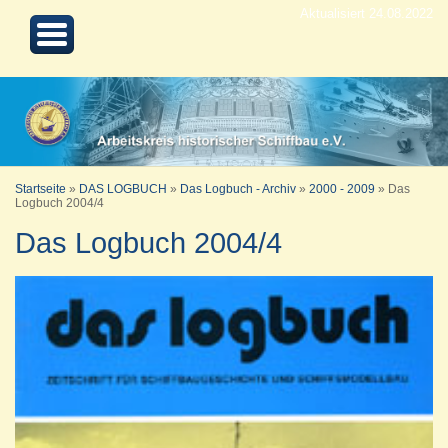
Aktualisiert 24.08.2022
Startseite
»
DAS LOGBUCH
»
Das Logbuch - Archiv
»
2000 - 2009
»
Das
Logbuch 2004/4
Das Logbuch 2004/4