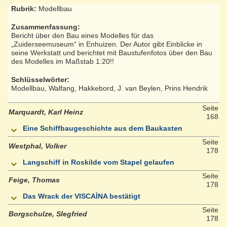
Rubrik:
Modellbau
Zusammenfassung:
Bericht über den Bau eines Modelles für das
„Zuiderseemuseum“ in Enhuizen. Der Autor gibt Einblicke in
seine Werkstatt und berichtet mit Baustufenfotos über den Bau
des Modelles im Maßstab 1:20!!
Schlüsselwörter:
Modellbau, Walfang, Hakkebord, J. van Beylen, Prins Hendrik
Seite
Marquardt, Karl Heinz
168
Eine Schiffbaugeschichte aus dem Baukasten
Seite
Westphal, Volker
178
Langschiff in Roskilde vom Stapel gelaufen
Seite
Feige, Thomas
178
Das Wrack der VISCAÌNA bestätigt
Seite
Borgschulze, SIegfried
178