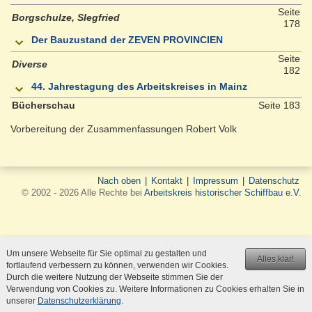
Seite
Borgschulze, SIegfried
178
Der Bauzustand der ZEVEN PROVINCIEN
Seite
Diverse
182
44. Jahrestagung des Arbeitskreises in Mainz
Bücherschau
Seite 183
Vorbereitung der Zusammenfassungen Robert Volk
Nach oben
|
Kontakt
|
Impressum
|
Datenschutz
© 2002 - 2026 Alle Rechte bei
Arbeitskreis historischer Schiffbau e.V.
Um unsere Webseite für Sie optimal zu gestalten und
Alles klar!
fortlaufend verbessern zu können, verwenden wir Cookies.
Durch die weitere Nutzung der Webseite stimmen Sie der
Verwendung von Cookies zu. Weitere Informationen zu Cookies erhalten Sie in
unserer
Datenschutzerklärung
.