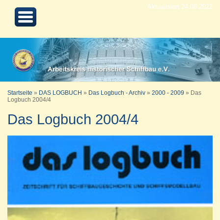
Aktualisiert 24.08.2022
Startseite
»
DAS LOGBUCH
»
Das Logbuch - Archiv
»
2000 - 2009
»
Das
Logbuch 2004/4
Das Logbuch 2004/4