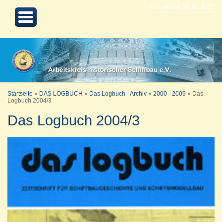
Aktualisiert 24.08.2022
Startseite
»
DAS LOGBUCH
»
Das Logbuch - Archiv
»
2000 - 2009
»
Das
Logbuch 2004/3
Das Logbuch 2004/3