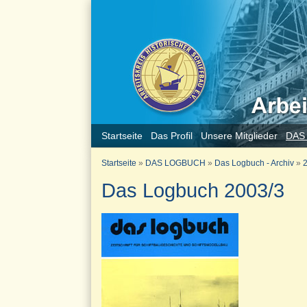
Startseite
Das Profil
Unsere Mitglieder
DAS
Startseite
»
DAS LOGBUCH
»
Das Logbuch - Archiv
»
2
Das Logbuch 2003/3