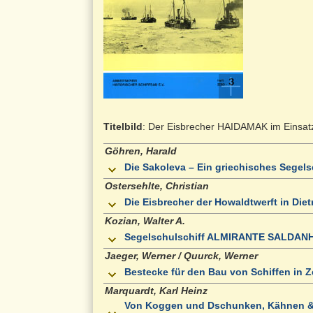
Titelbild
: Der Eisbrecher HAIDAMAK im Einsat
Göhren, Harald
Die Sakoleva – Ein griechisches Segels
Ostersehlte, Christian
Die Eisbrecher der Howaldtwerft in Dietri
Kozian, Walter A.
Segelschulschiff ALMIRANTE SALDAN
Jaeger, Werner / Quurck, Werner
Bestecke für den Bau von Schiffen in Z
Marquardt, Karl Heinz
Von Koggen und Dschunken, Kähnen 