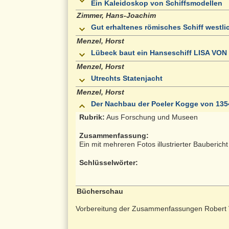
Ein Kaleidoskop von Schiffsmodellen
Zimmer, Hans-Joachim
Gut erhaltenes römisches Schiff westl
Menzel, Horst
Lübeck baut ein Hanseschiff LISA VON 
Menzel, Horst
Utrechts Statenjacht
Menzel, Horst
Der Nachbau der Poeler Kogge von 135
Rubrik:
Aus Forschung und Museen
Zusammenfassung:
Ein mit mehreren Fotos illustrierter Bauberich
Schlüsselwörter:
Bücherschau
Vorbereitung der Zusammenfassungen Robert 