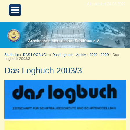
Aktualisiert 24.08.2022
Startseite
»
DAS LOGBUCH
»
Das Logbuch - Archiv
»
2000 - 2009
»
Das
Logbuch 2003/3
Das Logbuch 2003/3