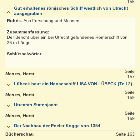
155
Gut erhaltenes römisches Schiff westlich von Utrecht
ausgegraben
Rubrik:
Aus Forschung und Museen
Zusammenfassung:
Der Bericht über ein bei Utrecht gefundenes Römerschiff von
26 m Länge.
Schlüsselwörter:
Seite
Menzel, Horst
157
Lübeck baut ein Hanseschiff LISA VON LÜBECK (Teil 2)
Seite
Menzel, Horst
159
Utrechts Statenjacht
Seite
Menzel, Horst
159
Der Nachbau der Poeler Kogge von 1354
Bücherschau
Seite 163