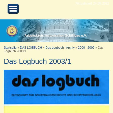
Aktualisiert 24.08.2022
Startseite
»
DAS LOGBUCH
»
Das Logbuch - Archiv
»
2000 - 2009
»
Das
Logbuch 2003/1
Das Logbuch 2003/1