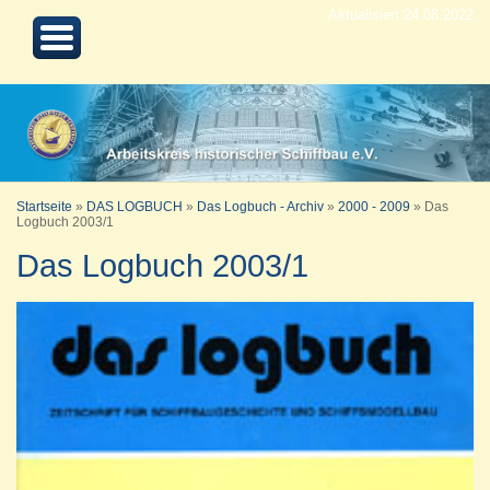
Aktualisiert 24.08.2022
Startseite
»
DAS LOGBUCH
»
Das Logbuch - Archiv
»
2000 - 2009
»
Das
Logbuch 2003/1
Das Logbuch 2003/1