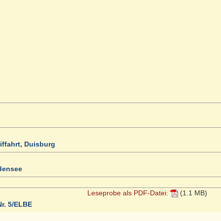
fahrt, Duisburg
ddensee
Leseprobe als PDF-Datei:
(1.1 MB)
r. 5/ELBE