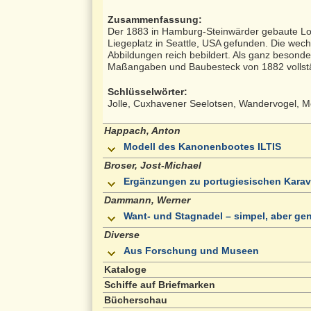
Zusammenfassung:
Der 1883 in Hamburg-Steinwärder gebaute Lot
Liegeplatz in Seattle, USA gefunden. Die wech
Abbildungen reich bebildert. Als ganz besonde
Maßangaben und Baubesteck von 1882 vollstä
Schlüsselwörter:
Jolle, Cuxhavener Seelotsen, Wandervogel, M
Happach, Anton
Modell des Kanonenbootes ILTIS
Broser, Jost-Michael
Ergänzungen zu portugiesischen Karav
Dammann, Werner
Want- und Stagnadel – simpel, aber gen
Diverse
Aus Forschung und Museen
Kataloge
Schiffe auf Briefmarken
Bücherschau