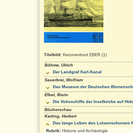
Titelbild
: Kanonenboot EBER (1)
Böhme, Ulrich
Der Landgraf Karl-Kanal
Sauerbrei, Wolfram
Das Museum der Deutschen Binnenschif
Elbel, Mario
Die Votivschiffe der Inselkirche auf Hi
Bücherschau
Karting, Herbert
Das lange Leben des Lotsenschoners N
Rubrik:
Historie und Archäologie