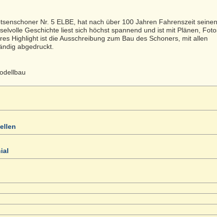
senschoner Nr. 5 ELBE, hat nach über 100 Jahren Fahrenszeit seinen 
selvolle Geschichte liest sich höchst spannend und ist mit Plänen, Fot
res Highlight ist die Ausschreibung zum Bau des Schoners, mit allen
ndig abgedruckt.
odellbau
ellen
ial