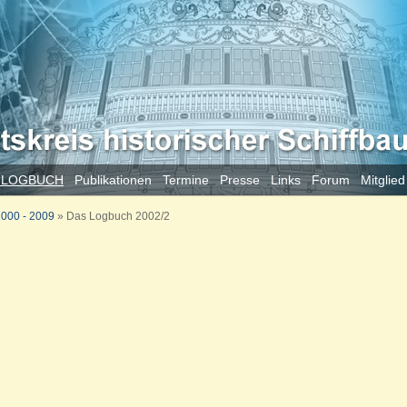
 LOGBUCH
Publikationen
Termine
Presse
Links
Forum
Mitglie
000 - 2009
»
Das Logbuch 2002/2