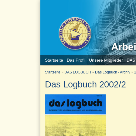
Startseite
Das Profil
Unsere Mitglieder
DAS
Startseite
»
DAS LOGBUCH
»
Das Logbuch - Archiv
»
2
Das Logbuch 2002/2