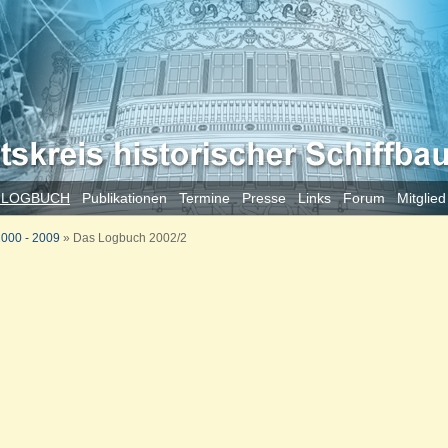
 LOGBUCH
Publikationen
Termine
Presse
Links
Forum
Mitglie
000 - 2009
»
Das Logbuch 2002/2