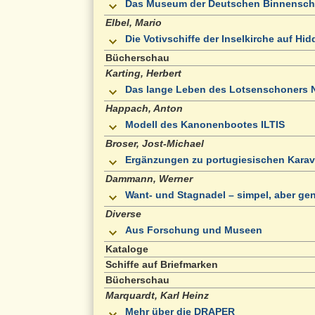
Das Museum der Deutschen Binnenschif
Elbel, Mario
Die Votivschiffe der Inselkirche auf Hi
Bücherschau
Karting, Herbert
Das lange Leben des Lotsenschoners N
Happach, Anton
Modell des Kanonenbootes ILTIS
Broser, Jost-Michael
Ergänzungen zu portugiesischen Karav
Dammann, Werner
Want- und Stagnadel – simpel, aber gen
Diverse
Aus Forschung und Museen
Kataloge
Schiffe auf Briefmarken
Bücherschau
Marquardt, Karl Heinz
Mehr über die DRAPER