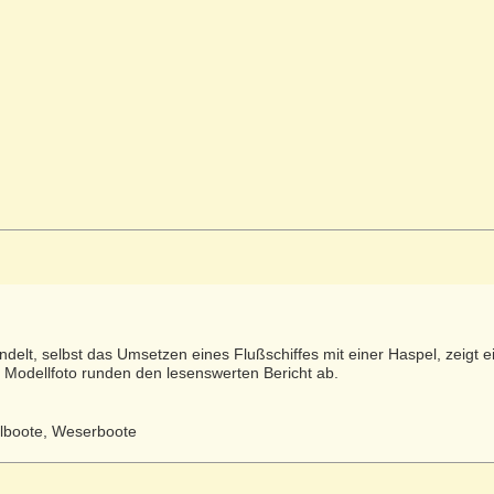
elt, selbst das Umsetzen eines Flußschiffes mit einer Haspel, zeigt e
n Modellfoto runden den lesenswerten Bericht ab.
lboote, Weserboote