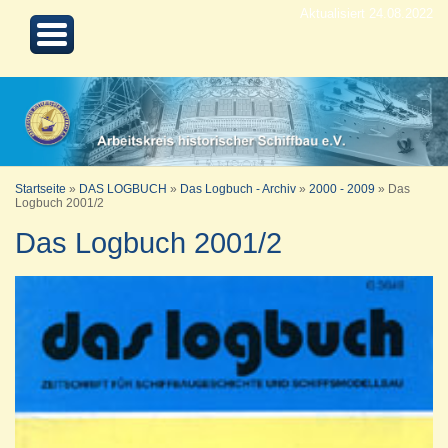
Aktualisiert 24.08.2022
Startseite
»
DAS LOGBUCH
»
Das Logbuch - Archiv
»
2000 - 2009
»
Das
Logbuch 2001/2
Das Logbuch 2001/2