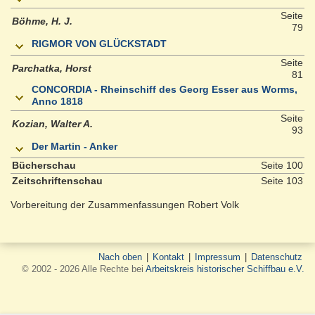
Seite
Böhme, H. J.
79
RIGMOR VON GLÜCKSTADT
Seite
Parchatka, Horst
81
CONCORDIA - Rheinschiff des Georg Esser aus Worms,
Anno 1818
Seite
Kozian, Walter A.
93
Der Martin - Anker
Bücherschau
Seite 100
Zeitschriftenschau
Seite 103
Vorbereitung der Zusammenfassungen Robert Volk
Nach oben
|
Kontakt
|
Impressum
|
Datenschutz
© 2002 - 2026 Alle Rechte bei
Arbeitskreis historischer Schiffbau e.V.