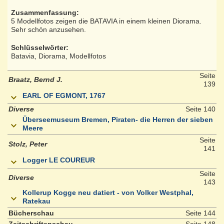
Zusammenfassung:
5 Modellfotos zeigen die BATAVIA in einem kleinen Diorama.
Sehr schön anzusehen.
Schlüsselwörter:
Batavia, Diorama, Modellfotos
Seite
Braatz, Bernd J.
139
EARL OF EGMONT, 1767
Diverse
Seite 140
Überseemuseum Bremen, Piraten- die Herren der sieben
Meere
Seite
Stolz, Peter
141
Logger LE COUREUR
Seite
Diverse
143
Kollerup Kogge neu datiert - von Volker Westphal,
Ratekau
Bücherschau
Seite 144