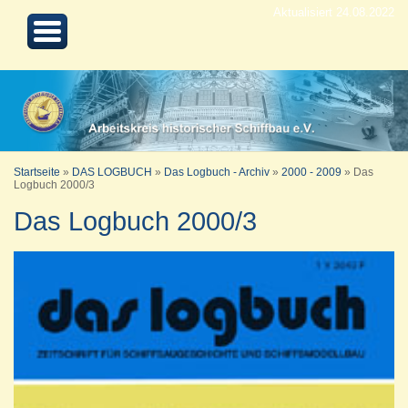
Aktualisiert 24.08.2022
Startseite
»
DAS LOGBUCH
»
Das Logbuch - Archiv
»
2000 - 2009
»
Das
Logbuch 2000/3
Das Logbuch 2000/3