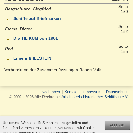
Zeitschriftenschau
Seite 148
Seite
Borgschulze, SIegfried
150
Schiffe auf Briefmarken
Seite
Freels, Dieter
152
Die TILIKUM von 1901
Seite
Red.
155
Linienriß ILLSTEIN
Vorbereitung der Zusammenfassungen Robert Volk
Nach oben
|
Kontakt
|
Impressum
|
Datenschutz
© 2002 - 2026 Alle Rechte bei
Arbeitskreis historischer Schiffbau e.V.
Um unsere Webseite für Sie optimal zu gestalten und
Alles klar!
fortlaufend verbessern zu können, verwenden wir Cookies.